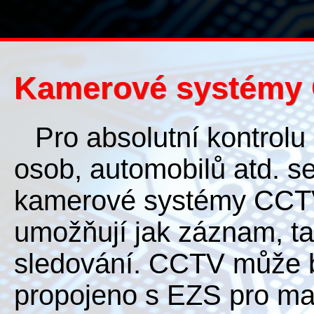
Kamerové systémy
Pro absolutní kontrol
osob, automobilů atd. se
kamerové systémy CCTV
umožňují jak záznam, tak
sledování. CCTV může b
propojeno s EZS pro ma