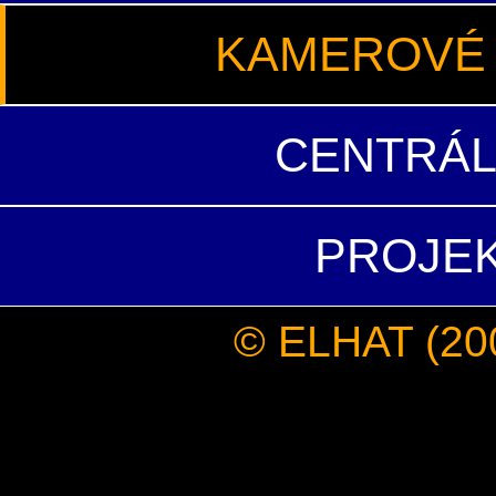
KAMEROVÉ 
CENTRÁL
PROJEK
© ELHAT (200