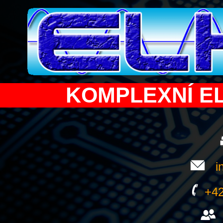
KOMPLEXNÍ E
i
+42