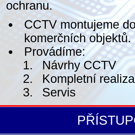
ochranu.
CCTV montujeme do
komerčních objektů.
Provádíme:
Návrhy CCTV
Kompletní realiz
Servis
PŘÍSTU